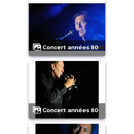
Concert années 80
Concert années 80