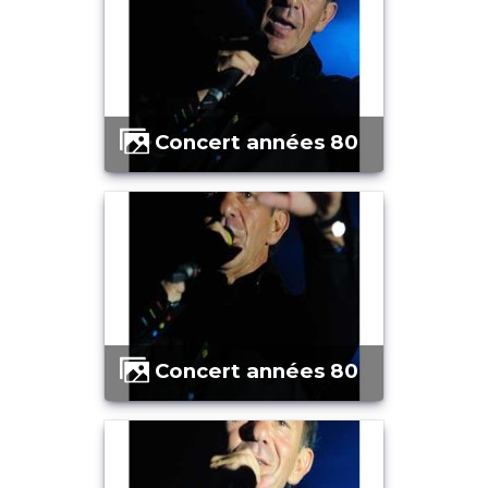
Concert années 80
Concert années 80