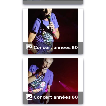
Concert années 80
Concert années 80