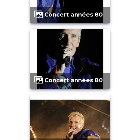
Concert années 80
Concert années 80