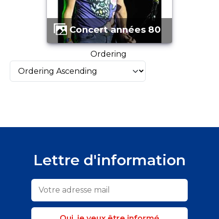
Concert années 80
Ordering
Lettre d'information
Oui, je veux être informé