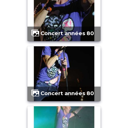
Concert années 80
Concert années 80