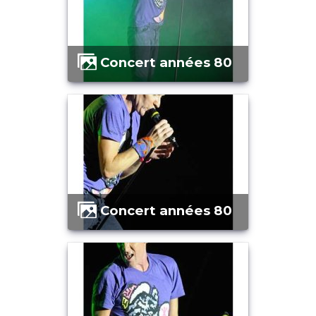
Concert années 80
Concert années 80