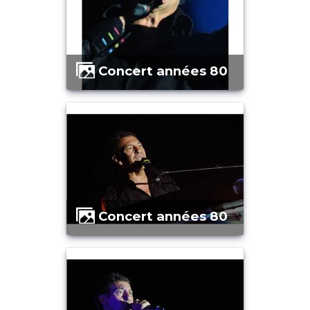
Concert années 80
Concert années 80