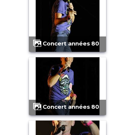
Concert années 80
Concert années 80