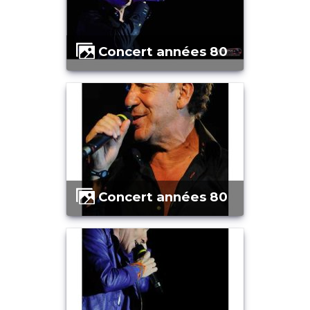
Concert années 80
Concert années 80