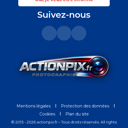
Suivez-nous
Ι
Ι
Mentions légales
Protection des données
Ι
Cookies
Plan du site
© 2015 - 2026 actionpix.fr – Tous droits réservés. All rights