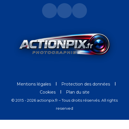
Ι
Ι
Mentions légales
Protection des données
Ι
Cookies
Plan du site
© 2015 - 2026 actionpix.fr – Tous droits réservés. All rights
reserved