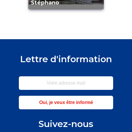
Stéphano
Lettre d'information
Oui, je veux être informé
Suivez-nous