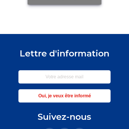
Lettre d'information
Oui, je veux être informé
Suivez-nous