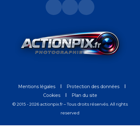
Ι
Ι
Mentions légales
Protection des données
Ι
Cookies
Plan du site
© 2015 - 2026 actionpix.fr – Tous droits réservés. All rights
reserved