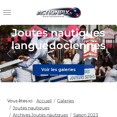
Mobile Menu Toggle
Evènements
Previous
Nex
Voir les galeries
Vous êtes ici :
Accueil
Galeries
Joutes nautiques
Archives Joutes nautiques
Saison 2023