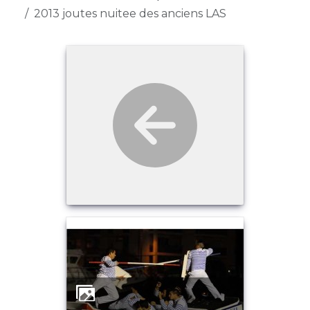
2013 joutes nuitee des anciens LAS