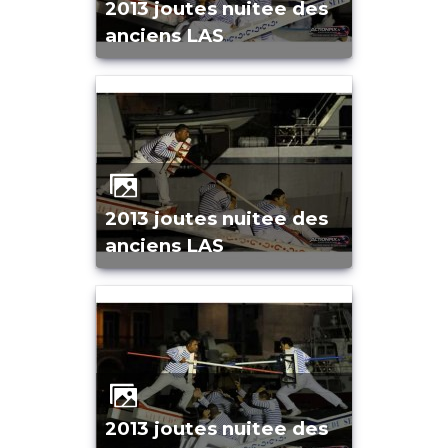
2013 joutes nuitee des
anciens LAS
2013 joutes nuitee des
anciens LAS
2013 joutes nuitee des