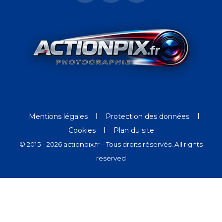
Ι
Ι
Mentions légales
Protection des données
Ι
Cookies
Plan du site
© 2015 - 2026 actionpix.fr – Tous droits réservés. All rights
reserved