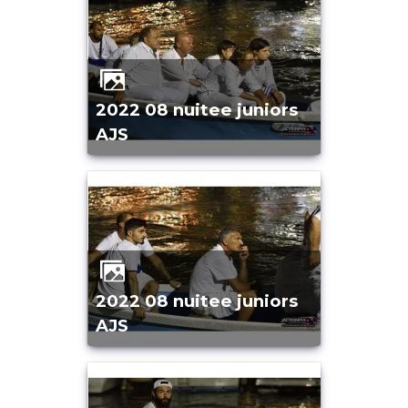
2022 08 nuitee juniors
AJS
2022 08 nuitee juniors
AJS