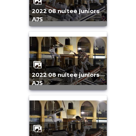
2022 08 nuitee juniors
AJS
2022 08 nuitee juniors
AJS