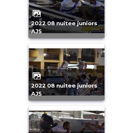
2022 08 nuitee juniors
AJS
2022 08 nuitee juniors
AJS