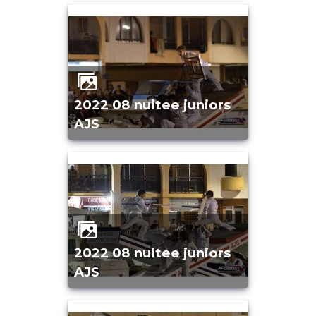
2022 08 nuitee juniors
AJS
2022 08 nuitee juniors
AJS