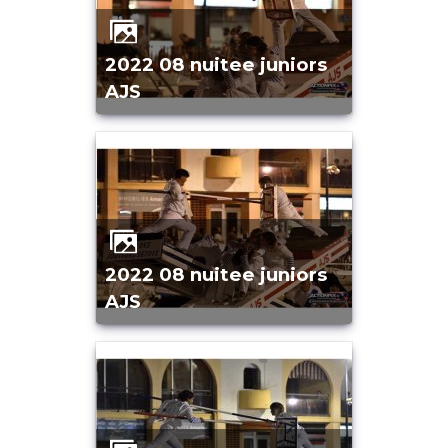
2022 08 nuitee juniors
AJS
2022 08 nuitee juniors
AJS