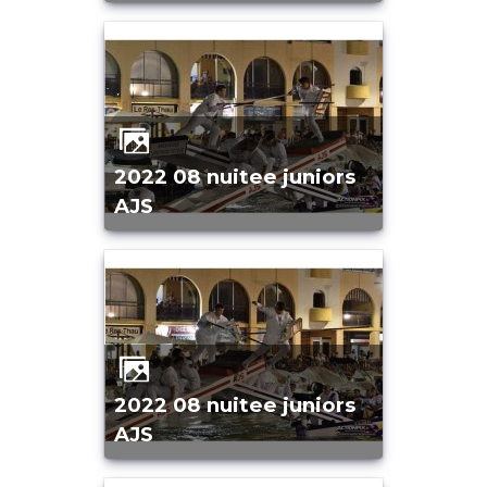
2022 08 nuitee juniors
AJS
2022 08 nuitee juniors
AJS