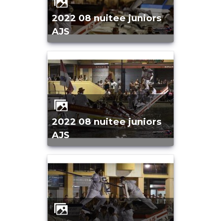
2022 08 nuitee juniors
AJS
2022 08 nuitee juniors
AJS