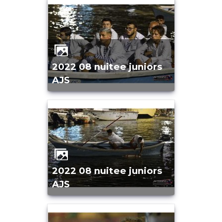
2022 08 nuitee juniors
AJS
2022 08 nuitee juniors
AJS