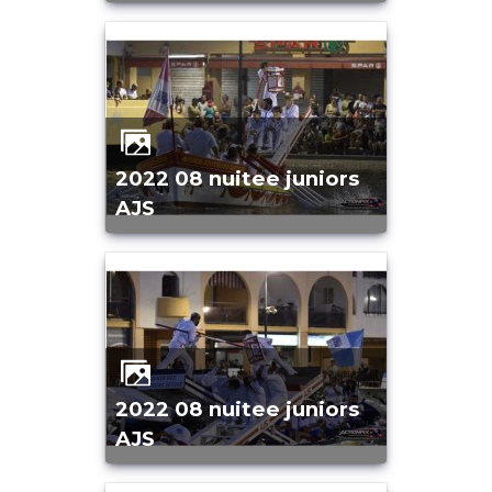
2022 08 nuitee juniors
AJS
2022 08 nuitee juniors
AJS