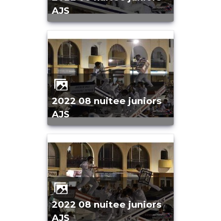
AJS
2022 08 nuitee juniors
AJS
2022 08 nuitee juniors
AJS