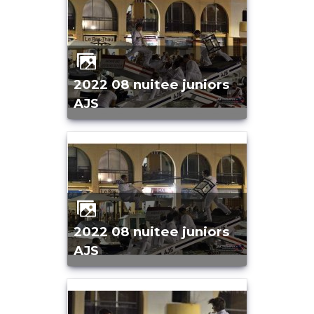
2022 08 nuitee juniors
AJS
2022 08 nuitee juniors
AJS