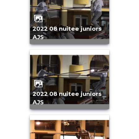
2022 08 nuitee juniors
AJS
2022 08 nuitee juniors
AJS