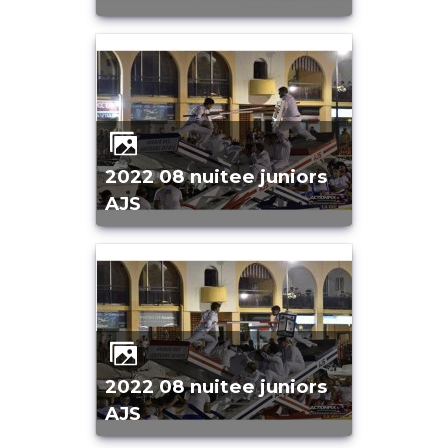
2022 08 nuitee juniors
AJS
2022 08 nuitee juniors
AJS