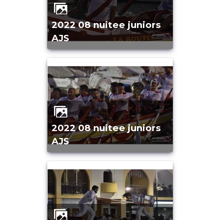
2022 08 nuitee juniors
AJS
2022 08 nuitee juniors
AJS