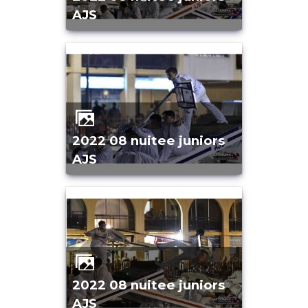
AJS
2022 08 nuitee juniors
AJS
2022 08 nuitee juniors
AJS