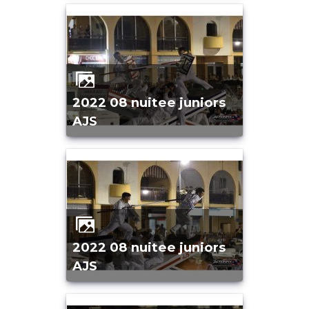
2022 08 nuitee juniors
AJS
2022 08 nuitee juniors
AJS