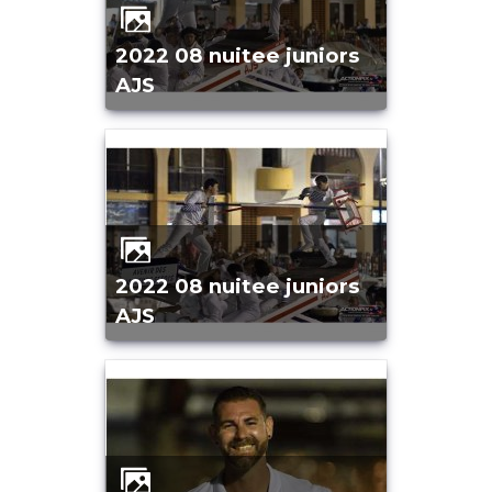
2022 08 nuitee juniors
AJS
2022 08 nuitee juniors
AJS