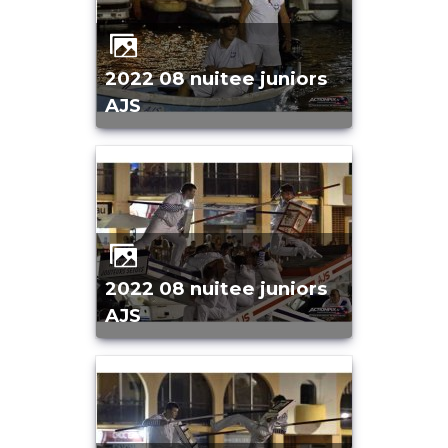
2022 08 nuitee juniors
AJS
2022 08 nuitee juniors
AJS