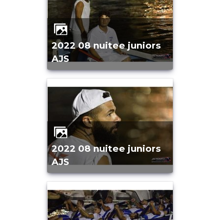
2022 08 nuitee juniors
AJS
2022 08 nuitee juniors
AJS