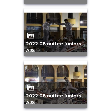
2022 08 nuitee juniors
AJS
2022 08 nuitee juniors
AJS