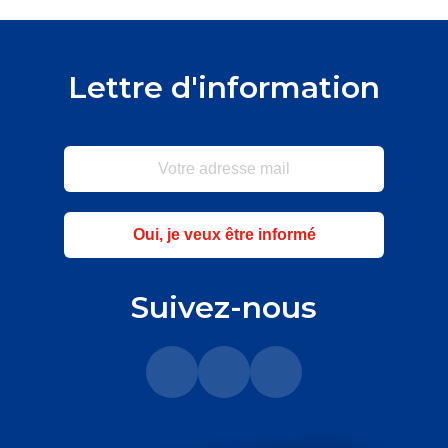
Lettre d'information
Oui, je veux être informé
Suivez-nous