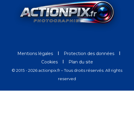
Ι
Ι
Mentions légales
Protection des données
Ι
Cookies
Plan du site
© 2015 - 2026 actionpix.fr – Tous droits réservés. All rights
reserved