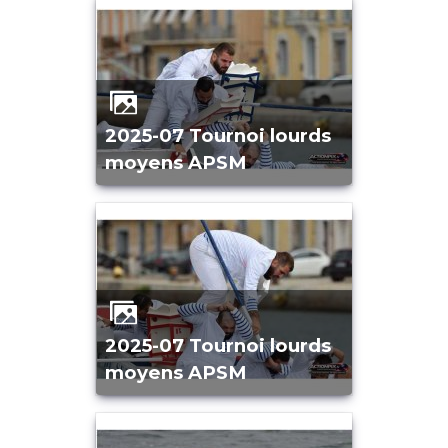
2025-07 Tournoi lourds
moyens APSM
2025-07 Tournoi lourds
moyens APSM