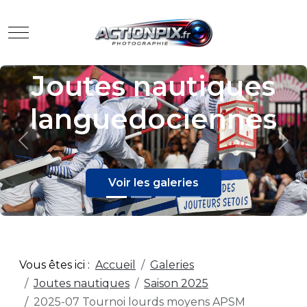
Mobile Menu Toggle
Evènements
Previous
Nex
Voir les galeries
Vous êtes ici :
Accueil
Galeries
Joutes nautiques
Saison 2025
2025-07 Tournoi lourds moyens APSM