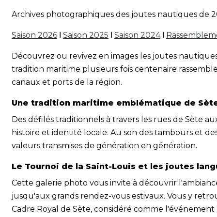
Archives photographiques des joutes nautiques de 2
Saison 2026
Ι
Saison 2025
Ι
Saison 2024
Ι
Rassemblemen
Découvrez ou revivez en images les joutes nautiques à 
tradition maritime plusieurs fois centenaire rassemb
canaux et ports de la région.
Une tradition maritime emblématique de Sèt
Des défilés traditionnels à travers les rues de Sète a
histoire et identité locale. Au son des tambours et d
valeurs transmises de génération en génération.
Le Tournoi de la Saint-Louis et les joutes la
Cette galerie photo vous invite à découvrir l'ambianc
jusqu'aux grands rendez-vous estivaux. Vous y retro
Cadre Royal de Sète, considéré comme l'événement 