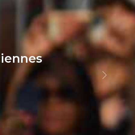
ciennes
Next