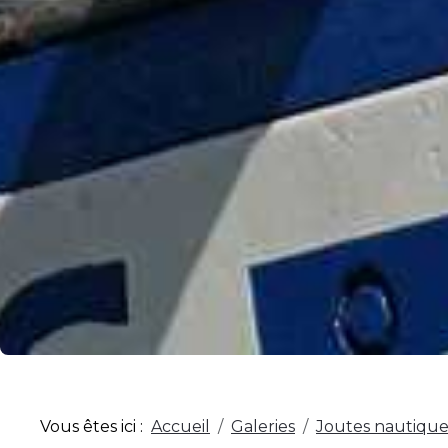
Vous êtes ici :
Accueil
Galeries
Joutes nautique