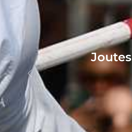
Joutes
Previous