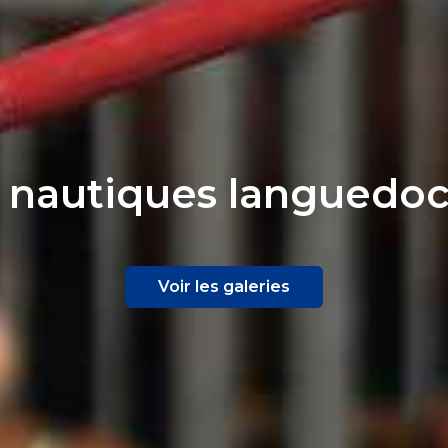
 nautiques languedo
Voir les galeries