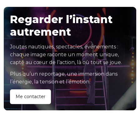
Regarder l’instant
autrement
Joutes nautiques, spectacles, événements :
chaque image raconte un moment unique,
capté au cœur de l’action, là où tout se joue.
Plus qu’un reportage, une immersion dans
l’énergie, la tension et l’émotion.
Me contacter