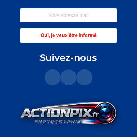
Oui, je veux être informé
Suivez-nous