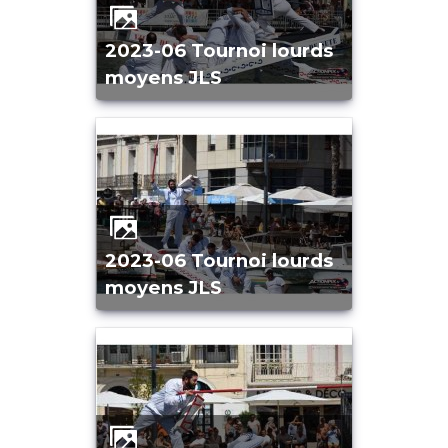
2023-06 Tournoi lourds
moyens JLS
2023-06 Tournoi lourds
moyens JLS