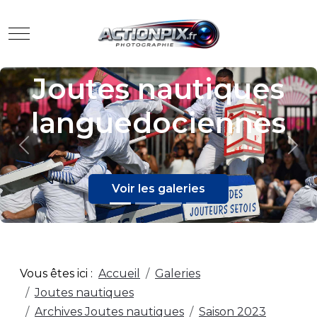
Mobile Menu Toggle
Evènements
Previous
Nex
Voir les galeries
Vous êtes ici :
Accueil
Galeries
Joutes nautiques
Archives Joutes nautiques
Saison 2023