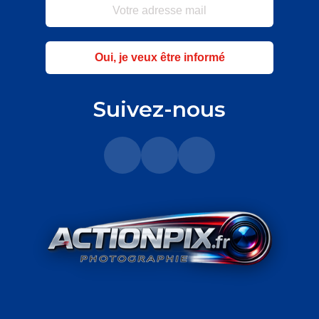
Oui, je veux être informé
Suivez-nous