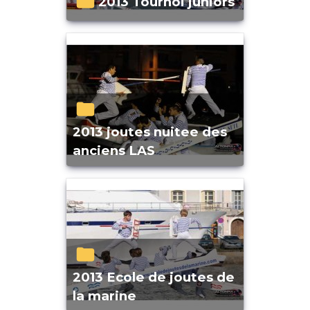
2013 Tournoi juniors
2013 joutes nuitee des
anciens LAS
2013 Ecole de joutes de
la marine